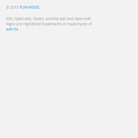
© 2015
FUN-MOOC
.
EdX, Open edX, Studio, and the edX and Open edX
logos are registered trademarks or trademarks of
edX Inc.